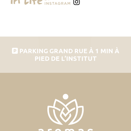
PARKING GRAND RUE À 1 MIN À
PIED DE L’INSTITUT