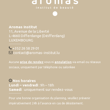
Aromas Institut
11, Avenue de la Liberté
L-4660 Differdange (Déifferdang)
LUXEMBOURG
+352 26 58 29 01
contact@aromas-institut.lu
Aucune
prise de rendez
vous ni
annulation
via email ou réseaux
sociaux, uniquement par téléphone ou salonkee
Nos horaires
Lundi – vendredi
: 9h – 18h
Samedi
: uniquement sur rendez-vous
Pour une bonne organisation du planning, veuillez prévenir
impérativement 24h à l’avance en cas de désistement.