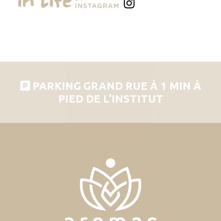
PARKING GRAND RUE À 1 MIN À
PIED DE L’INSTITUT