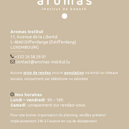
Aromas Institut
11, Avenue de la Liberté
L-4660 Differdange (Déifferdang)
LUXEMBOURG
+352 26 58 29 01
contact@aromas-institut.lu
Aucune
prise de rendez
vous ni
annulation
via email ou réseaux
sociaux, uniquement par téléphone ou salonkee
Nos horaires
Lundi – vendredi
: 9h – 18h
Samedi
: uniquement sur rendez-vous
Pour une bonne organisation du planning, veuillez prévenir
impérativement 24h à l’avance en cas de désistement.