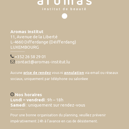
Aromas Institut
11, Avenue de la Liberté
L-4660 Differdange (Déifferdang)
LUXEMBOURG
+352 26 58 29 01
contact@aromas-institut.lu
Aucune
prise de rendez
vous ni
annulation
via email ou réseaux
sociaux, uniquement par téléphone ou salonkee
Nos horaires
Lundi – vendredi
: 9h – 18h
Samedi
: uniquement sur rendez-vous
Pour une bonne organisation du planning, veuillez prévenir
impérativement 24h à l’avance en cas de désistement.