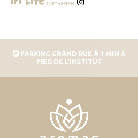
PARKING GRAND RUE À 1 MIN À
PIED DE L’INSTITUT