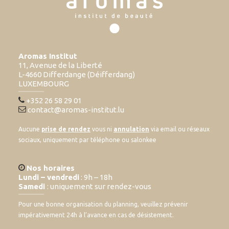
Aromas Institut
11, Avenue de la Liberté
L-4660 Differdange (Déifferdang)
LUXEMBOURG
+352 26 58 29 01
contact@aromas-institut.lu
Aucune
prise de rendez
vous ni
annulation
via email ou réseaux
sociaux, uniquement par téléphone ou salonkee
Nos horaires
Lundi – vendredi
: 9h – 18h
Samedi
: uniquement sur rendez-vous
Pour une bonne organisation du planning, veuillez prévenir
impérativement 24h à l’avance en cas de désistement.