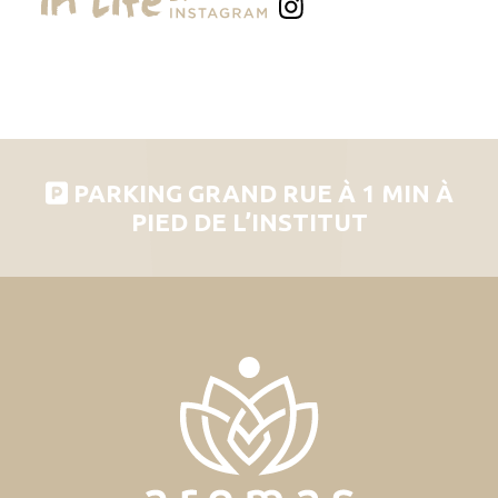
PARKING GRAND RUE À 1 MIN À
PIED DE L’INSTITUT