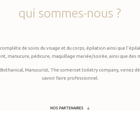
qui
sommes-nous
?
te de soins du visage et du corps, épilation ainsi que l’épilati
, manucure, pédicure, maquillage mariée/soirée, ainsi que des 
Bothanical, Manucurist, The somerset toiletry company, venez déc
savoir faire professionnel.
NOS PARTENAIRES