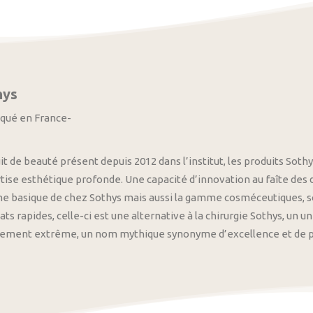
hys
iqué en France-
it de beauté présent depuis 2012 dans l’institut, les produits S
tise esthétique profonde. Une capacité d’innovation au faîte des
 basique de chez Sothys mais aussi la gamme cosméceutiques, s
ats rapides, celle-ci est une alternative à la chirurgie Sothys, un 
nement extrême, un nom mythique synonyme d’excellence et de pre