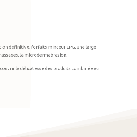
on définitive, forfaits minceur LPG, une large
massages, la microdermabrasion.
ouvrir la délicatesse des produits combinée au