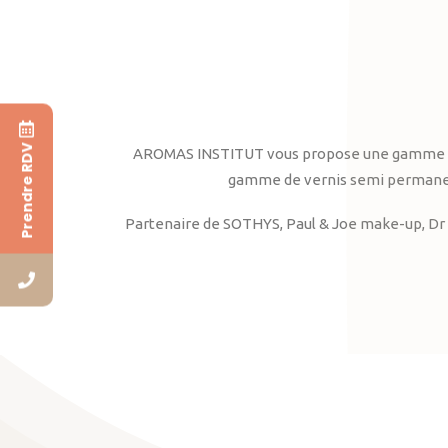
Prendre RDV
AROMAS INSTITUT vous propose une gamme complè
gamme de vernis semi permanent
Partenaire de SOTHYS, Paul & Joe make-up, Dr 