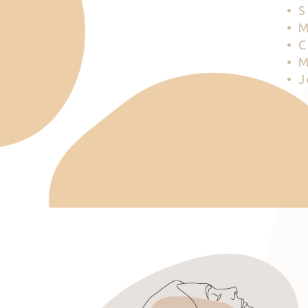
• 
• 
• 
• 
• 