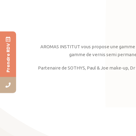
Prendre RDV
AROMAS INSTITUT vous propose une gamme complè
gamme de vernis semi permanent
Partenaire de SOTHYS, Paul & Joe make-up, Dr 