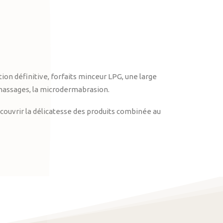
on définitive, forfaits minceur LPG, une large
massages, la microdermabrasion.
ouvrir la délicatesse des produits combinée au