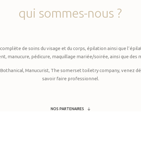
qui
sommes-nous
?
te de soins du visage et du corps, épilation ainsi que l’épilati
, manucure, pédicure, maquillage mariée/soirée, ainsi que des 
Bothanical, Manucurist, The somerset toiletry company, venez déc
savoir faire professionnel.
NOS PARTENAIRES