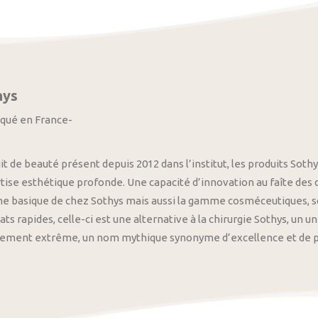
hys
iqué en France-
it de beauté présent depuis 2012 dans l’institut, les produits S
tise esthétique profonde. Une capacité d’innovation au faîte des
 basique de chez Sothys mais aussi la gamme cosméceutiques, s
ats rapides, celle-ci est une alternative à la chirurgie Sothys, un 
nement extrême, un nom mythique synonyme d’excellence et de pre