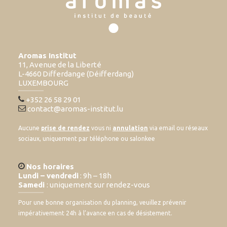
Aromas Institut
11, Avenue de la Liberté
L-4660 Differdange (Déifferdang)
LUXEMBOURG
+352 26 58 29 01
contact@aromas-institut.lu
Aucune
prise de rendez
vous ni
annulation
via email ou réseaux
sociaux, uniquement par téléphone ou salonkee
Nos horaires
Lundi – vendredi
: 9h – 18h
Samedi
: uniquement sur rendez-vous
Pour une bonne organisation du planning, veuillez prévenir
impérativement 24h à l’avance en cas de désistement.