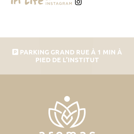
PARKING GRAND RUE À 1 MIN À
PIED DE L’INSTITUT