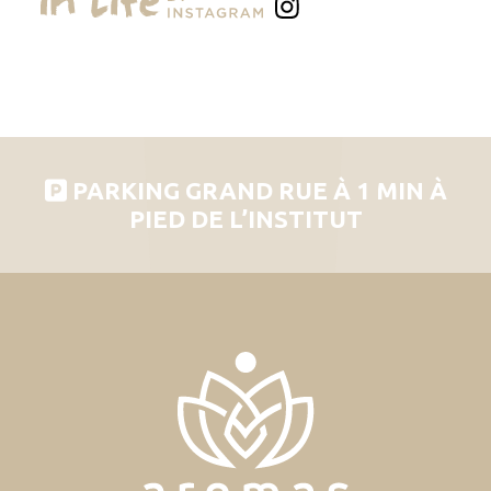
PARKING GRAND RUE À 1 MIN À
PIED DE L’INSTITUT