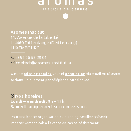
Aromas Institut
11, Avenue de la Liberté
L-4660 Differdange (Déifferdang)
LUXEMBOURG
+352 26 58 29 01
contact@aromas-institut.lu
Aucune
prise de rendez
vous ni
annulation
via email ou réseaux
sociaux, uniquement par téléphone ou salonkee
Nos horaires
Lundi – vendredi
: 9h – 18h
Samedi
: uniquement sur rendez-vous
Pour une bonne organisation du planning, veuillez prévenir
impérativement 24h à l’avance en cas de désistement.