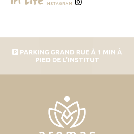
PARKING GRAND RUE À 1 MIN À
PIED DE L’INSTITUT