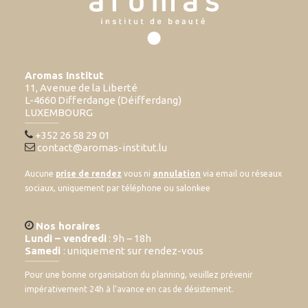
Aromas Institut
11, Avenue de la Liberté
L-4660 Differdange (Déifferdang)
LUXEMBOURG
+352 26 58 29 01
contact@aromas-institut.lu
Aucune
prise de rendez
vous ni
annulation
via email ou réseaux
sociaux, uniquement par téléphone ou salonkee
Nos horaires
Lundi – vendredi
: 9h – 18h
Samedi
: uniquement sur rendez-vous
Pour une bonne organisation du planning, veuillez prévenir
impérativement 24h à l’avance en cas de désistement.