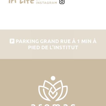
PARKING GRAND RUE À 1 MIN À
PIED DE L’INSTITUT