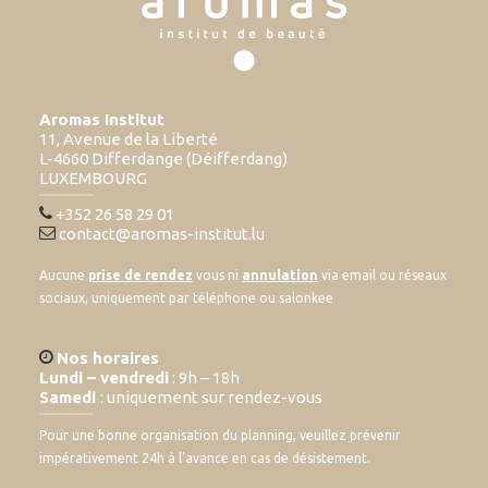
Aromas Institut
11, Avenue de la Liberté
L-4660 Differdange (Déifferdang)
LUXEMBOURG
+352 26 58 29 01
contact@aromas-institut.lu
Aucune
prise de rendez
vous ni
annulation
via email ou réseaux
sociaux, uniquement par téléphone ou salonkee
Nos horaires
Lundi – vendredi
: 9h – 18h
Samedi
: uniquement sur rendez-vous
Pour une bonne organisation du planning, veuillez prévenir
impérativement 24h à l’avance en cas de désistement.