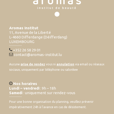
Aromas Institut
11, Avenue de la Liberté
L-4660 Differdange (Déifferdang)
LUXEMBOURG
+352 26 58 29 01
contact@aromas-institut.lu
Aucune
prise de rendez
vous ni
annulation
via email ou réseaux
sociaux, uniquement par téléphone ou salonkee
Nos horaires
Lundi – vendredi
: 9h – 18h
Samedi
: uniquement sur rendez-vous
Pour une bonne organisation du planning, veuillez prévenir
impérativement 24h à l’avance en cas de désistement.