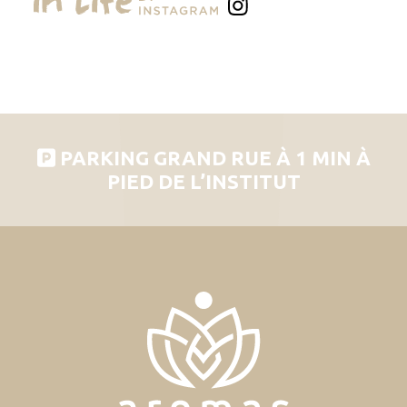
PARKING GRAND RUE À 1 MIN À
PIED DE L’INSTITUT