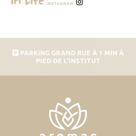
PARKING GRAND RUE À 1 MIN À
PIED DE L’INSTITUT