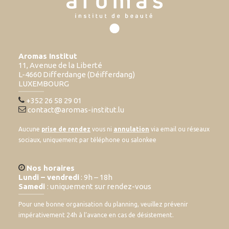
Aromas Institut
11, Avenue de la Liberté
L-4660 Differdange (Déifferdang)
LUXEMBOURG
+352 26 58 29 01
contact@aromas-institut.lu
Aucune
prise de rendez
vous ni
annulation
via email ou réseaux
sociaux, uniquement par téléphone ou salonkee
Nos horaires
Lundi – vendredi
: 9h – 18h
Samedi
: uniquement sur rendez-vous
Pour une bonne organisation du planning, veuillez prévenir
impérativement 24h à l’avance en cas de désistement.