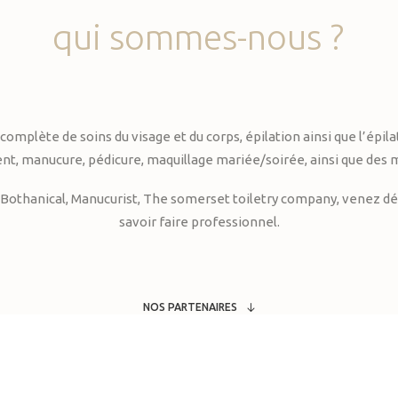
qui
sommes-nous
?
te de soins du visage et du corps, épilation ainsi que l’épilati
, manucure, pédicure, maquillage mariée/soirée, ainsi que des 
Bothanical, Manucurist, The somerset toiletry company, venez déc
savoir faire professionnel.
NOS PARTENAIRES