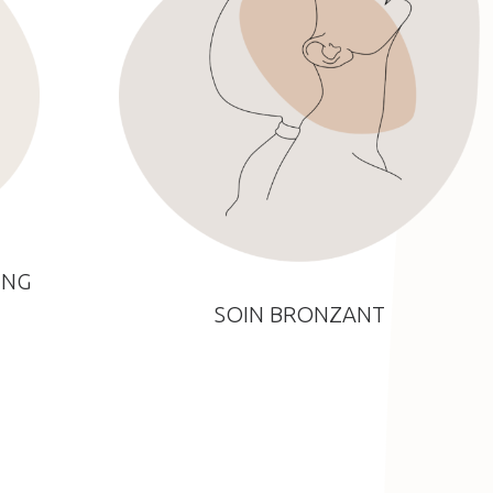
ING
SOIN BRONZANT