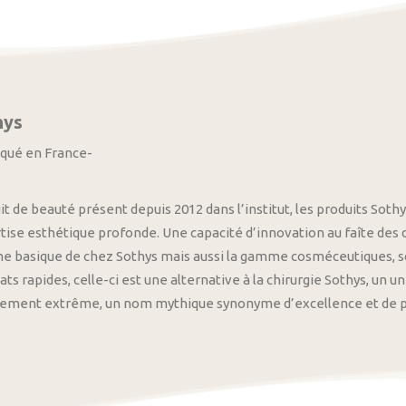
hys
iqué en France-
it de beauté présent depuis 2012 dans l’institut, les produits S
tise esthétique profonde. Une capacité d’innovation au faîte des
 basique de chez Sothys mais aussi la gamme cosméceutiques, s
ats rapides, celle-ci est une alternative à la chirurgie Sothys, un 
nement extrême, un nom mythique synonyme d’excellence et de pre