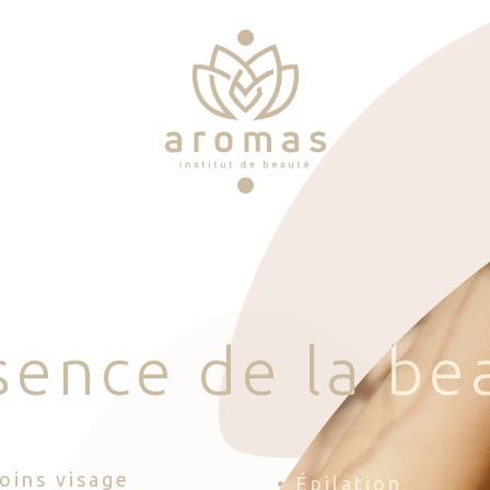
s
e
n
c
e
d
e
l
a
b
e
Soins visage
• Épilation