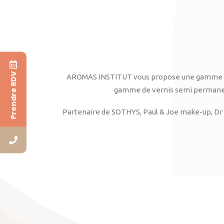
Prendre RDV
AROMAS INSTITUT vous propose une gamme complè
gamme de vernis semi permanent
Partenaire de SOTHYS, Paul & Joe make-up, Dr 