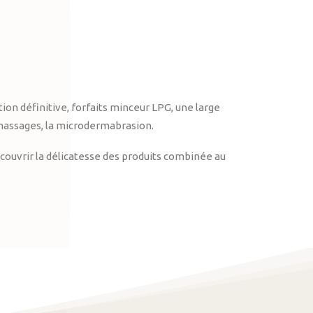
on définitive, forfaits minceur LPG, une large
massages, la microdermabrasion.
ouvrir la délicatesse des produits combinée au