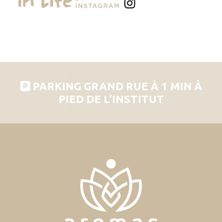
PARKING GRAND RUE À 1 MIN À
PIED DE L’INSTITUT