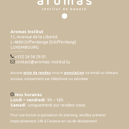
Aromas Institut
11, Avenue de la Liberté
L-4660 Differdange (Déifferdang)
LUXEMBOURG
+352 26 58 29 01
contact@aromas-institut.lu
Aucune
prise de rendez
vous ni
annulation
via email ou réseaux
sociaux, uniquement par téléphone ou salonkee
Nos horaires
Lundi – vendredi
: 9h – 18h
Samedi
: uniquement sur rendez-vous
Pour une bonne organisation du planning, veuillez prévenir
impérativement 24h à l’avance en cas de désistement.