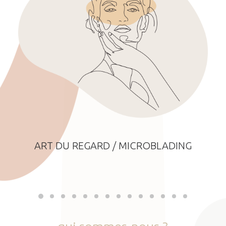
ART DU REGARD / MICROBLADING