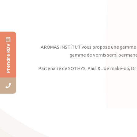
Prendre RDV
AROMAS INSTITUT vous propose une gamme complè
gamme de vernis semi permanent
Partenaire de SOTHYS, Paul & Joe make-up, Dr 