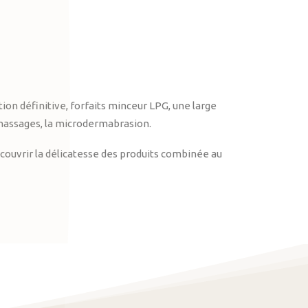
on définitive, forfaits minceur LPG, une large
massages, la microdermabrasion.
ouvrir la délicatesse des produits combinée au