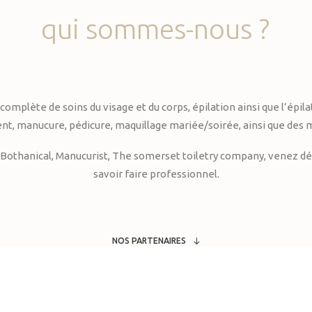
qui
sommes-nous
?
te de soins du visage et du corps, épilation ainsi que l’épilati
, manucure, pédicure, maquillage mariée/soirée, ainsi que des 
Bothanical, Manucurist, The somerset toiletry company, venez déc
savoir faire professionnel.
NOS PARTENAIRES