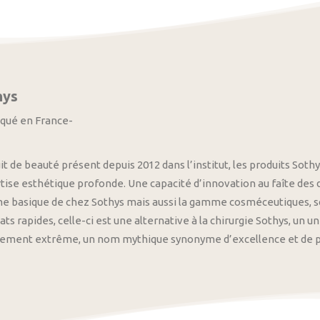
hys
iqué en France-
it de beauté présent depuis 2012 dans l’institut, les produits S
tise esthétique profonde. Une capacité d’innovation au faîte des
 basique de chez Sothys mais aussi la gamme cosméceutiques, s
ats rapides, celle-ci est une alternative à la chirurgie Sothys, un 
nement extrême, un nom mythique synonyme d’excellence et de pre