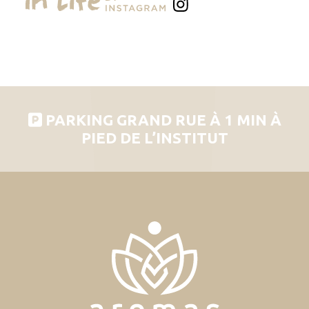
PARKING GRAND RUE À 1 MIN À
PIED DE L’INSTITUT