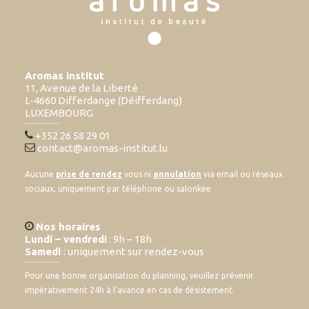
Aromas Institut
11, Avenue de la Liberté
L-4660 Differdange (Déifferdang)
LUXEMBOURG
+352 26 58 29 01
contact@aromas-institut.lu
Aucune
prise de rendez
vous ni
annulation
via email ou réseaux
sociaux, uniquement par téléphone ou salonkee
Nos horaires
Lundi – vendredi
: 9h – 18h
Samedi
: uniquement sur rendez-vous
Pour une bonne organisation du planning, veuillez prévenir
impérativement 24h à l’avance en cas de désistement.