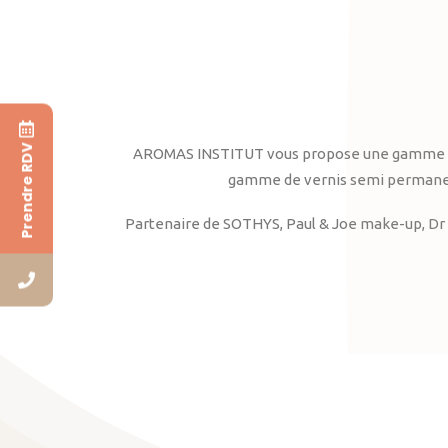
Prendre RDV
AROMAS INSTITUT vous propose une gamme complè
gamme de vernis semi permanent
Partenaire de SOTHYS, Paul & Joe make-up, Dr 