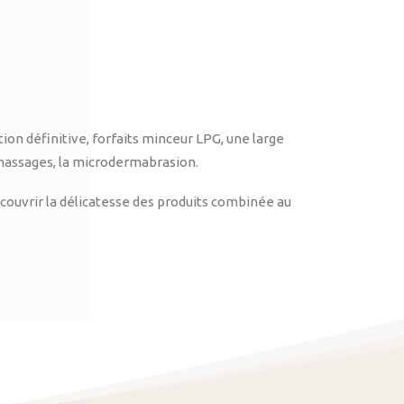
on définitive, forfaits minceur LPG, une large
massages, la microdermabrasion.
ouvrir la délicatesse des produits combinée au