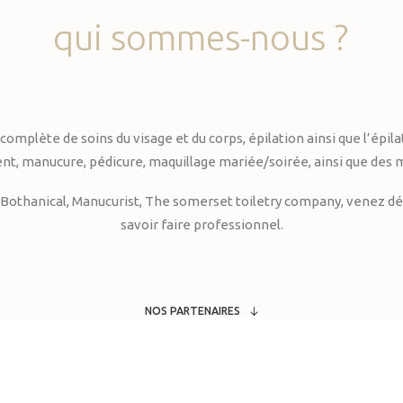
qui
sommes-nous
?
te de soins du visage et du corps, épilation ainsi que l’épilati
, manucure, pédicure, maquillage mariée/soirée, ainsi que des 
Bothanical, Manucurist, The somerset toiletry company, venez déc
savoir faire professionnel.
NOS PARTENAIRES