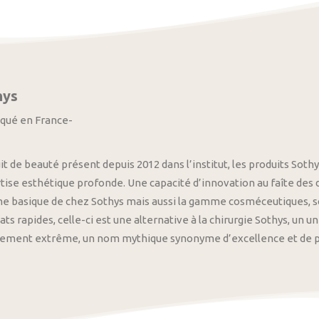
hys
iqué en France-
it de beauté présent depuis 2012 dans l’institut, les produits S
tise esthétique profonde. Une capacité d’innovation au faîte des
 basique de chez Sothys mais aussi la gamme cosméceutiques, s
ats rapides, celle-ci est une alternative à la chirurgie Sothys, un 
nement extrême, un nom mythique synonyme d’excellence et de pre