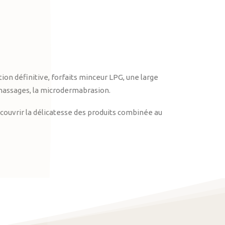
on définitive, forfaits minceur LPG, une large
massages, la microdermabrasion.
ouvrir la délicatesse des produits combinée au