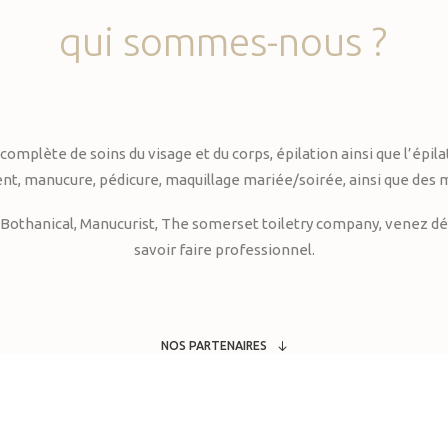
qui
sommes-nous
?
te de soins du visage et du corps, épilation ainsi que l’épilati
, manucure, pédicure, maquillage mariée/soirée, ainsi que des 
Bothanical, Manucurist, The somerset toiletry company, venez déc
savoir faire professionnel.
NOS PARTENAIRES