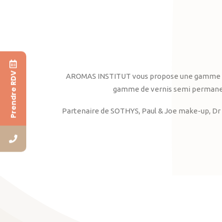
Prendre RDV
AROMAS INSTITUT vous propose une gamme complè
gamme de vernis semi permanent
Partenaire de SOTHYS, Paul & Joe make-up, Dr 