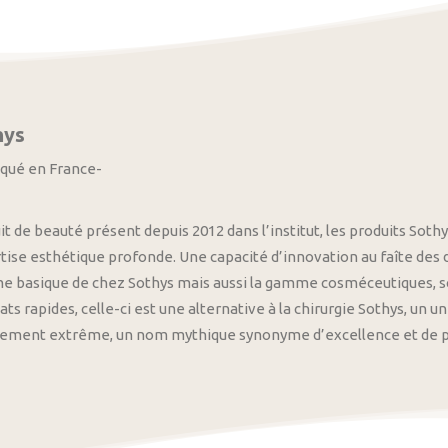
hys
iqué en France-
it de beauté présent depuis 2012 dans l’institut, les produits S
tise esthétique profonde. Une capacité d’innovation au faîte des
 basique de chez Sothys mais aussi la gamme cosméceutiques, s
ats rapides, celle-ci est une alternative à la chirurgie Sothys, un 
nement extrême, un nom mythique synonyme d’excellence et de pre