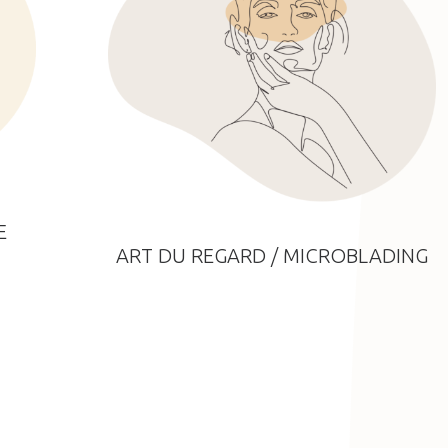
E
ART DU REGARD / MICROBLADING