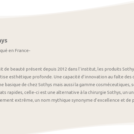
hys
iqué en France-
it de beauté présent depuis 2012 dans l’institut, les produits S
tise esthétique profonde. Une capacité d’innovation au faîte des
 basique de chez Sothys mais aussi la gamme cosméceutiques, s
ats rapides, celle-ci est une alternative à la chirurgie Sothys, un 
nement extrême, un nom mythique synonyme d’excellence et de pre