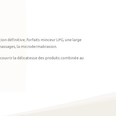
on définitive, forfaits minceur LPG, une large
massages, la microdermabrasion.
ouvrir la délicatesse des produits combinée au