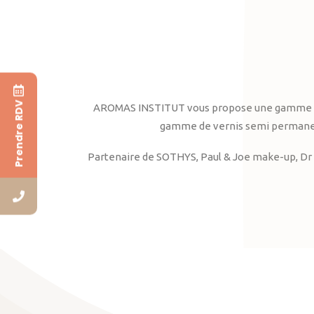
Prendre RDV
AROMAS INSTITUT vous propose une gamme complè
gamme de vernis semi permanent
Partenaire de SOTHYS, Paul & Joe make-up, Dr 