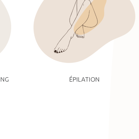
ING
ÉPILATION