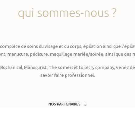
qui
sommes-nous
?
te de soins du visage et du corps, épilation ainsi que l’épilati
, manucure, pédicure, maquillage mariée/soirée, ainsi que des 
Bothanical, Manucurist, The somerset toiletry company, venez déc
savoir faire professionnel.
NOS PARTENAIRES