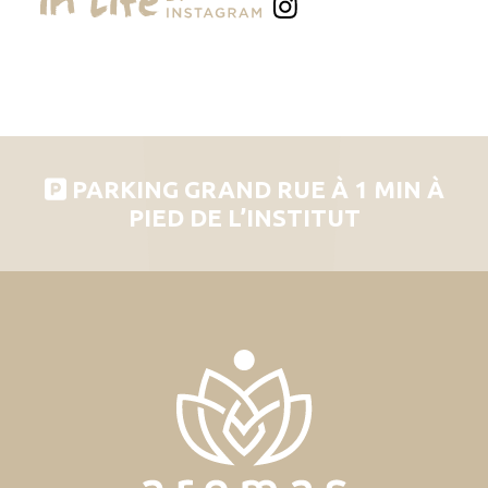
PARKING GRAND RUE À 1 MIN À
PIED DE L’INSTITUT