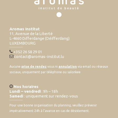
Aromas Institut
11, Avenue de la Liberté
L-4660 Differdange (Déifferdang)
LUXEMBOURG
+352 26 58 29 01
contact@aromas-institut.lu
Aucune
prise de rendez
vous ni
annulation
via email ou réseaux
sociaux, uniquement par téléphone ou salonkee
Nos horaires
Lundi – vendredi
: 9h – 18h
Samedi
: uniquement sur rendez-vous
Pour une bonne organisation du planning, veuillez prévenir
impérativement 24h à l’avance en cas de désistement.