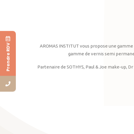
Prendre RDV
AROMAS INSTITUT vous propose une gamme complè
gamme de vernis semi permanent
Partenaire de SOTHYS, Paul & Joe make-up, Dr 