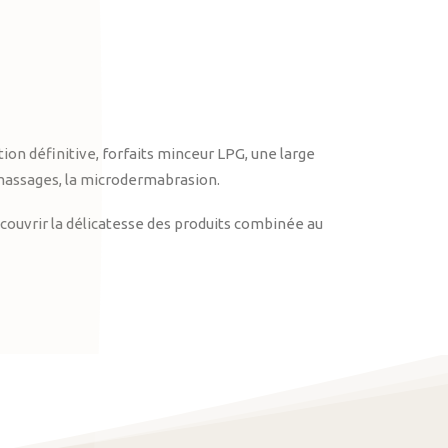
on définitive, forfaits minceur LPG, une large
massages, la microdermabrasion.
ouvrir la délicatesse des produits combinée au