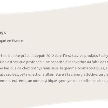
hys
iqué en France-
it de beauté présent depuis 2012 dans l’institut, les produits S
tise esthétique profonde. Une capacité d’innovation au faîte des
 basique de chez Sothys mais aussi la gamme cosméceutiques, s
ats rapides, celle-ci est une alternative à la chirurgie Sothys, un 
nement extrême, un nom mythique synonyme d’excellence et de pre