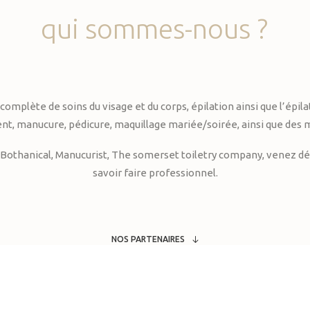
qui
sommes-nous
?
te de soins du visage et du corps, épilation ainsi que l’épilati
, manucure, pédicure, maquillage mariée/soirée, ainsi que des 
Bothanical, Manucurist, The somerset toiletry company, venez déc
savoir faire professionnel.
NOS PARTENAIRES