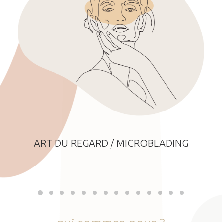
ART DU REGARD / MICROBLADING