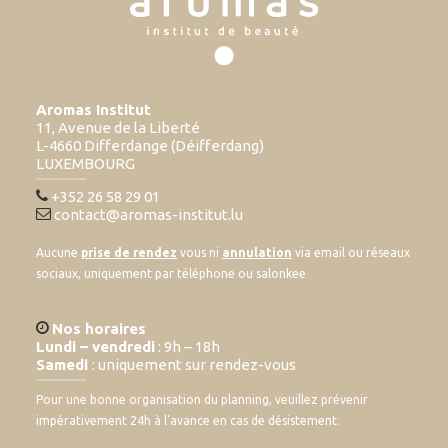
Aromas Institut
11, Avenue de la Liberté
L-4660 Differdange (Déifferdang)
LUXEMBOURG
+352 26 58 29 01
contact@aromas-institut.lu
Aucune
prise de rendez
vous ni
annulation
via email ou réseaux
sociaux, uniquement par téléphone ou salonkee
Nos horaires
Lundi – vendredi
: 9h – 18h
Samedi
: uniquement sur rendez-vous
Pour une bonne organisation du planning, veuillez prévenir
impérativement 24h à l’avance en cas de désistement.