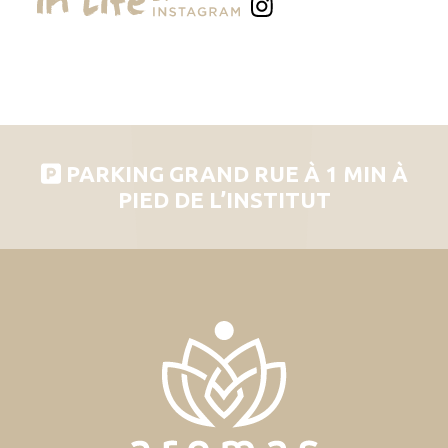
PARKING GRAND RUE À 1 MIN À
PIED DE L’INSTITUT