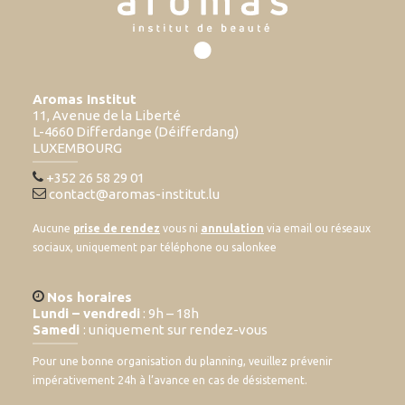
Aromas Institut
11, Avenue de la Liberté
L-4660 Differdange (Déifferdang)
LUXEMBOURG
+352 26 58 29 01
contact@aromas-institut.lu
Aucune
prise de rendez
vous ni
annulation
via email ou réseaux
sociaux, uniquement par téléphone ou salonkee
Nos horaires
Lundi – vendredi
: 9h – 18h
Samedi
: uniquement sur rendez-vous
Pour une bonne organisation du planning, veuillez prévenir
impérativement 24h à l’avance en cas de désistement.