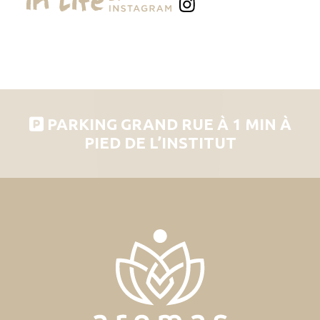
PARKING GRAND RUE À 1 MIN À
PIED DE L’INSTITUT