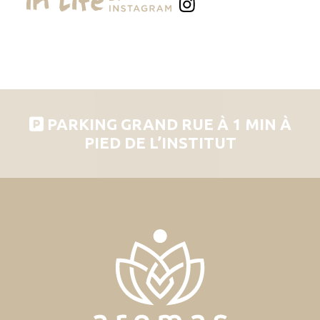
PARKING GRAND RUE À 1 MIN À
PIED DE L’INSTITUT