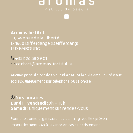
Aromas Institut
11, Avenue de la Liberté
L-4660 Differdange (Déifferdang)
LUXEMBOURG
+352 26 58 29 01
contact@aromas-institut.lu
Aucune
prise de rendez
vous ni
annulation
via email ou réseaux
sociaux, uniquement par téléphone ou salonkee
Nos horaires
Lundi – vendredi
: 9h – 18h
Samedi
: uniquement sur rendez-vous
Pour une bonne organisation du planning, veuillez prévenir
impérativement 24h à l’avance en cas de désistement.