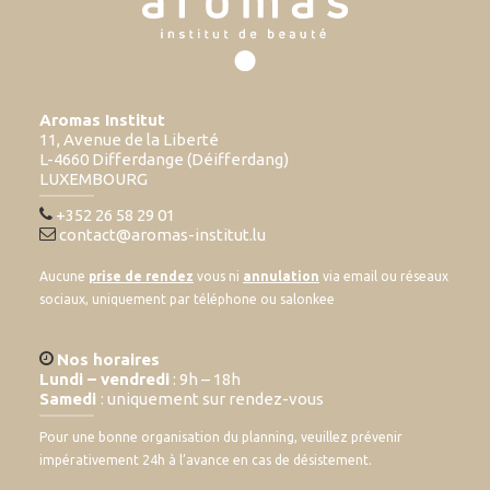
Aromas Institut
11, Avenue de la Liberté
L-4660 Differdange (Déifferdang)
LUXEMBOURG
+352 26 58 29 01
contact@aromas-institut.lu
Aucune
prise de rendez
vous ni
annulation
via email ou réseaux
sociaux, uniquement par téléphone ou salonkee
Nos horaires
Lundi – vendredi
: 9h – 18h
Samedi
: uniquement sur rendez-vous
Pour une bonne organisation du planning, veuillez prévenir
impérativement 24h à l’avance en cas de désistement.