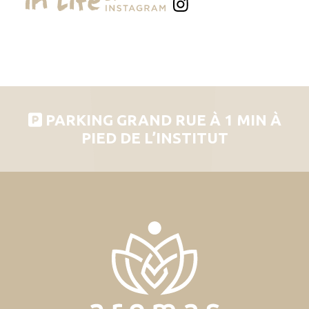
PARKING GRAND RUE À 1 MIN À
PIED DE L’INSTITUT