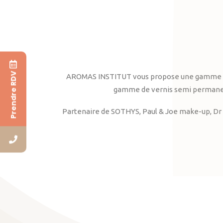
Prendre RDV
AROMAS INSTITUT vous propose une gamme complè
gamme de vernis semi permanent
Partenaire de SOTHYS, Paul & Joe make-up, Dr 