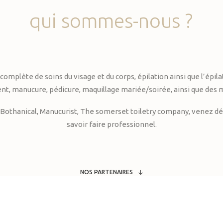
qui
sommes-nous
?
te de soins du visage et du corps, épilation ainsi que l’épilati
, manucure, pédicure, maquillage mariée/soirée, ainsi que des 
Bothanical, Manucurist, The somerset toiletry company, venez déc
savoir faire professionnel.
NOS PARTENAIRES