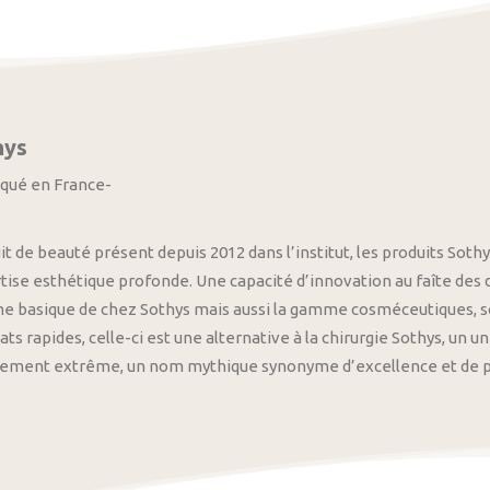
hys
iqué en France-
it de beauté présent depuis 2012 dans l’institut, les produits S
tise esthétique profonde. Une capacité d’innovation au faîte des
 basique de chez Sothys mais aussi la gamme cosméceutiques, s
ats rapides, celle-ci est une alternative à la chirurgie Sothys, un 
nement extrême, un nom mythique synonyme d’excellence et de pre