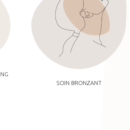
ING
SOIN BRONZANT