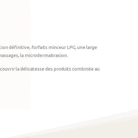
on définitive, forfaits minceur LPG, une large
massages, la microdermabrasion.
ouvrir la délicatesse des produits combinée au