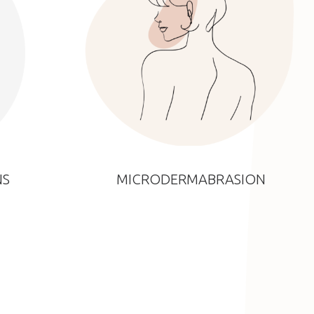
NS
MICRODERMABRASION