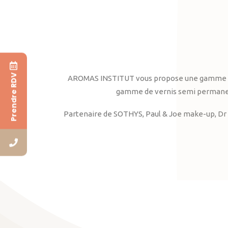
Prendre RDV
AROMAS INSTITUT vous propose une gamme complè
gamme de vernis semi permanent
Partenaire de SOTHYS, Paul & Joe make-up, Dr 