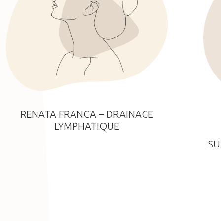
RENATA FRANCA – DRAINAGE
LYMPHATIQUE
SU