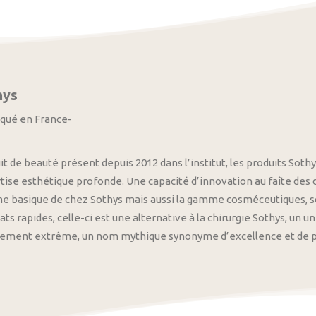
hys
iqué en France-
it de beauté présent depuis 2012 dans l’institut, les produits S
tise esthétique profonde. Une capacité d’innovation au faîte des
 basique de chez Sothys mais aussi la gamme cosméceutiques, s
ats rapides, celle-ci est une alternative à la chirurgie Sothys, un 
nement extrême, un nom mythique synonyme d’excellence et de pre