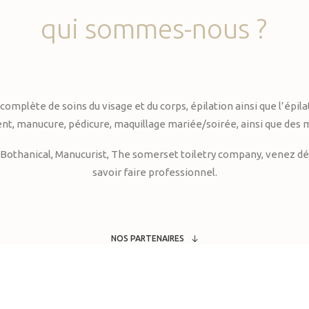
qui
sommes-nous
?
te de soins du visage et du corps, épilation ainsi que l’épilati
, manucure, pédicure, maquillage mariée/soirée, ainsi que des 
Bothanical, Manucurist, The somerset toiletry company, venez déc
savoir faire professionnel.
NOS PARTENAIRES