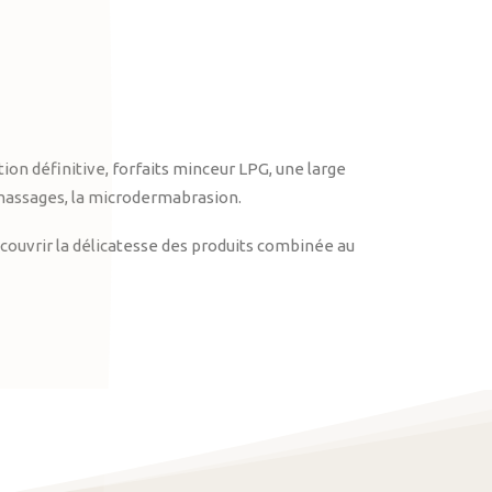
on définitive, forfaits minceur LPG, une large
massages, la microdermabrasion.
ouvrir la délicatesse des produits combinée au