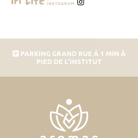
PARKING GRAND RUE À 1 MIN À
PIED DE L’INSTITUT