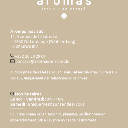
Aromas Institut
11, Avenue de la Liberté
L-4660 Differdange (Déifferdang)
LUXEMBOURG
+352 26 58 29 01
contact@aromas-institut.lu
Aucune
prise de rendez
vous ni
annulation
via email ou réseaux
sociaux, uniquement par téléphone ou salonkee
Nos horaires
Lundi – vendredi
: 9h – 18h
Samedi
: uniquement sur rendez-vous
Pour une bonne organisation du planning, veuillez prévenir
impérativement 24h à l’avance en cas de désistement.