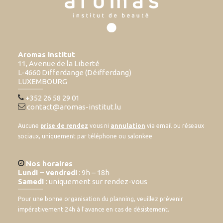
Aromas Institut
11, Avenue de la Liberté
L-4660 Differdange (Déifferdang)
LUXEMBOURG
+352 26 58 29 01
contact@aromas-institut.lu
Aucune
prise de rendez
vous ni
annulation
via email ou réseaux
sociaux, uniquement par téléphone ou salonkee
Nos horaires
Lundi – vendredi
: 9h – 18h
Samedi
: uniquement sur rendez-vous
Pour une bonne organisation du planning, veuillez prévenir
impérativement 24h à l’avance en cas de désistement.