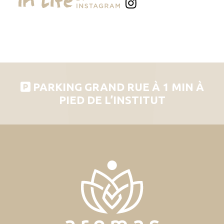
PARKING GRAND RUE À 1 MIN À
PIED DE L’INSTITUT