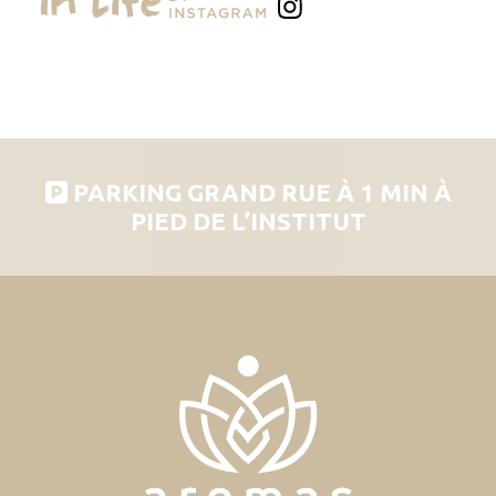
PARKING GRAND RUE À 1 MIN À
PIED DE L’INSTITUT