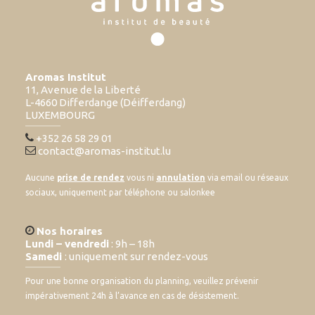
Aromas Institut
11, Avenue de la Liberté
L-4660 Differdange (Déifferdang)
LUXEMBOURG
+352 26 58 29 01
contact@aromas-institut.lu
Aucune
prise de rendez
vous ni
annulation
via email ou réseaux
sociaux, uniquement par téléphone ou salonkee
Nos horaires
Lundi – vendredi
: 9h – 18h
Samedi
: uniquement sur rendez-vous
Pour une bonne organisation du planning, veuillez prévenir
impérativement 24h à l’avance en cas de désistement.