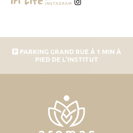
PARKING GRAND RUE À 1 MIN À
PIED DE L’INSTITUT