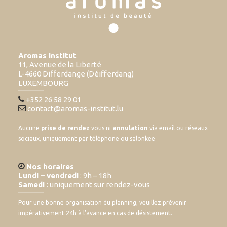
Aromas Institut
11, Avenue de la Liberté
L-4660 Differdange (Déifferdang)
LUXEMBOURG
+352 26 58 29 01
contact@aromas-institut.lu
Aucune
prise de rendez
vous ni
annulation
via email ou réseaux
sociaux, uniquement par téléphone ou salonkee
Nos horaires
Lundi – vendredi
: 9h – 18h
Samedi
: uniquement sur rendez-vous
Pour une bonne organisation du planning, veuillez prévenir
impérativement 24h à l’avance en cas de désistement.