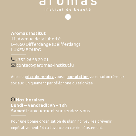
Aromas Institut
11, Avenue de la Liberté
L-4660 Differdange (Déifferdang)
LUXEMBOURG
+352 26 58 29 01
contact@aromas-institut.lu
Aucune
prise de rendez
vous ni
annulation
via email ou réseaux
sociaux, uniquement par téléphone ou salonkee
Nos horaires
Lundi – vendredi
: 9h – 18h
Samedi
: uniquement sur rendez-vous
Pour une bonne organisation du planning, veuillez prévenir
impérativement 24h à l’avance en cas de désistement.