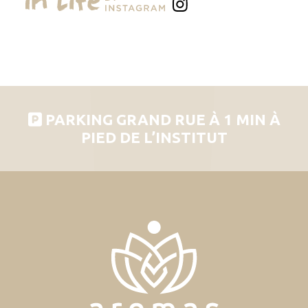
PARKING GRAND RUE À 1 MIN À
PIED DE L’INSTITUT