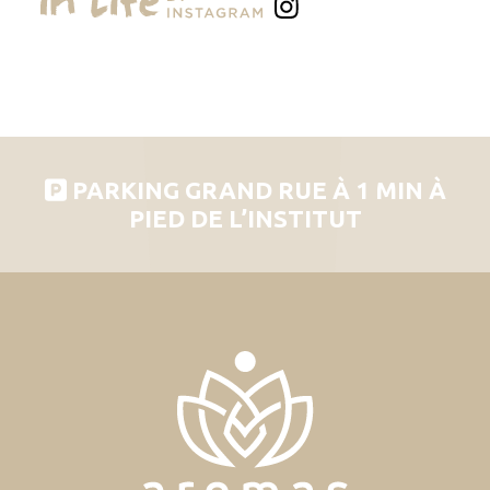
PARKING GRAND RUE À 1 MIN À
PIED DE L’INSTITUT