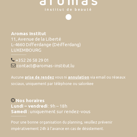
Aromas Institut
11, Avenue de la Liberté
L-4660 Differdange (Déifferdang)
LUXEMBOURG
+352 26 58 29 01
contact@aromas-institut.lu
Aucune
prise de rendez
vous ni
annulation
via email ou réseaux
sociaux, uniquement par téléphone ou salonkee
Nos horaires
Lundi – vendredi
: 9h – 18h
Samedi
: uniquement sur rendez-vous
Pour une bonne organisation du planning, veuillez prévenir
impérativement 24h à l’avance en cas de désistement.