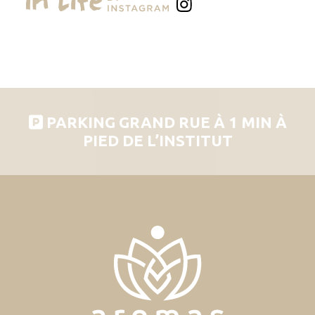
PARKING GRAND RUE À 1 MIN À
PIED DE L’INSTITUT