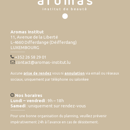
Aromas Institut
11, Avenue de la Liberté
L-4660 Differdange (Déifferdang)
LUXEMBOURG
+352 26 58 29 01
contact@aromas-institut.lu
Aucune
prise de rendez
vous ni
annulation
via email ou réseaux
sociaux, uniquement par téléphone ou salonkee
Nos horaires
Lundi – vendredi
: 9h – 18h
Samedi
: uniquement sur rendez-vous
Pour une bonne organisation du planning, veuillez prévenir
impérativement 24h à l’avance en cas de désistement.