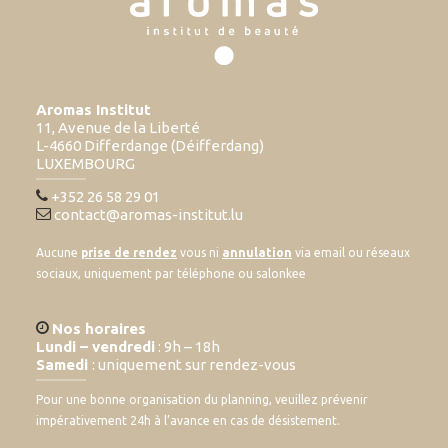
Aromas Institut
11, Avenue de la Liberté
L-4660 Differdange (Déifferdang)
LUXEMBOURG
+352 26 58 29 01
contact@aromas-institut.lu
Aucune
prise de rendez
vous ni
annulation
via email ou réseaux
sociaux, uniquement par téléphone ou salonkee
Nos horaires
Lundi – vendredi
: 9h – 18h
Samedi
: uniquement sur rendez-vous
Pour une bonne organisation du planning, veuillez prévenir
impérativement 24h à l’avance en cas de désistement.