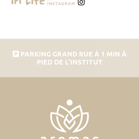
PARKING GRAND RUE À 1 MIN À
PIED DE L’INSTITUT