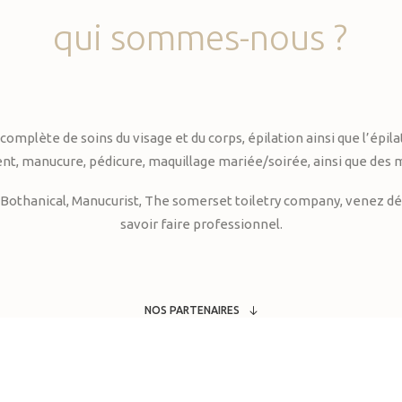
qui
sommes-nous
?
te de soins du visage et du corps, épilation ainsi que l’épilati
, manucure, pédicure, maquillage mariée/soirée, ainsi que des 
Bothanical, Manucurist, The somerset toiletry company, venez déc
savoir faire professionnel.
NOS PARTENAIRES