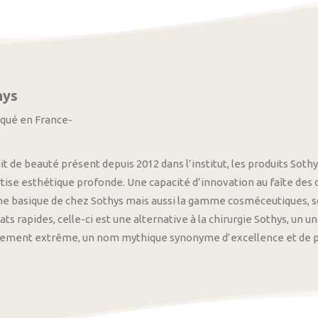
hys
iqué en France-
it de beauté présent depuis 2012 dans l’institut, les produits S
tise esthétique profonde. Une capacité d’innovation au faîte des
 basique de chez Sothys mais aussi la gamme cosméceutiques, s
ats rapides, celle-ci est une alternative à la chirurgie Sothys, un 
nement extrême, un nom mythique synonyme d’excellence et de pre