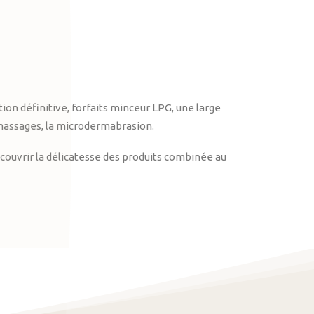
on définitive, forfaits minceur LPG, une large
massages, la microdermabrasion.
ouvrir la délicatesse des produits combinée au