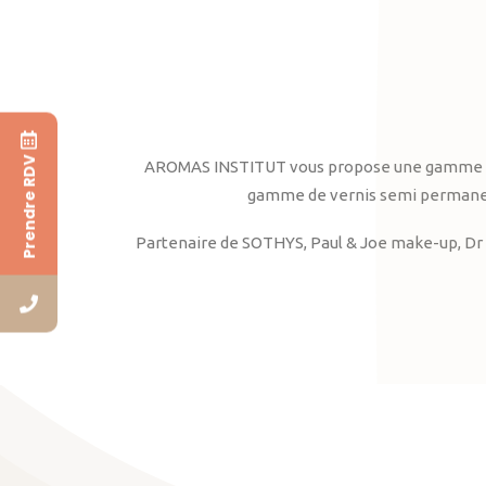
Prendre RDV
AROMAS INSTITUT vous propose une gamme complè
gamme de vernis semi permanent
Partenaire de SOTHYS, Paul & Joe make-up, Dr 