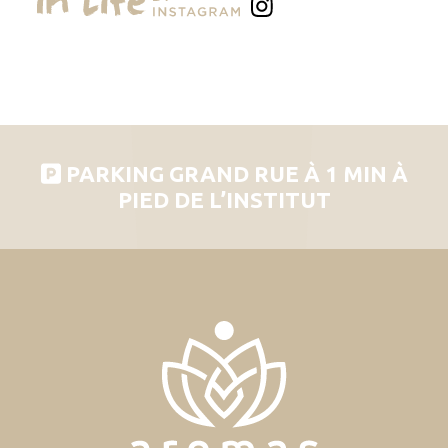
PARKING GRAND RUE À 1 MIN À
PIED DE L’INSTITUT