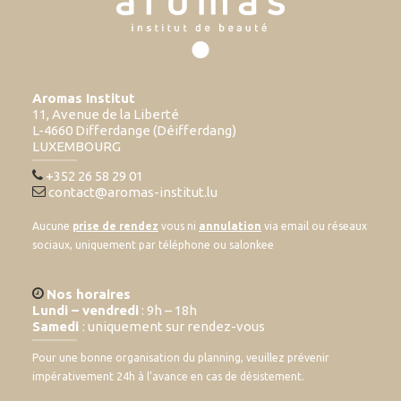
Aromas Institut
11, Avenue de la Liberté
L-4660 Differdange (Déifferdang)
LUXEMBOURG
+352 26 58 29 01
contact@aromas-institut.lu
Aucune
prise de rendez
vous ni
annulation
via email ou réseaux
sociaux, uniquement par téléphone ou salonkee
Nos horaires
Lundi – vendredi
: 9h – 18h
Samedi
: uniquement sur rendez-vous
Pour une bonne organisation du planning, veuillez prévenir
impérativement 24h à l’avance en cas de désistement.