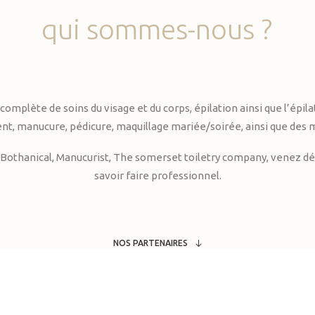
qui
sommes-nous
?
te de soins du visage et du corps, épilation ainsi que l’épilati
, manucure, pédicure, maquillage mariée/soirée, ainsi que des 
Bothanical, Manucurist, The somerset toiletry company, venez déc
savoir faire professionnel.
NOS PARTENAIRES