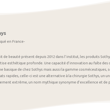
hys
iqué en France-
it de beauté présent depuis 2012 dans l’institut, les produits S
tise esthétique profonde. Une capacité d’innovation au faîte des
 basique de chez Sothys mais aussi la gamme cosméceutiques, s
ats rapides, celle-ci est une alternative à la chirurgie Sothys, un 
nement extrême, un nom mythique synonyme d’excellence et de pre