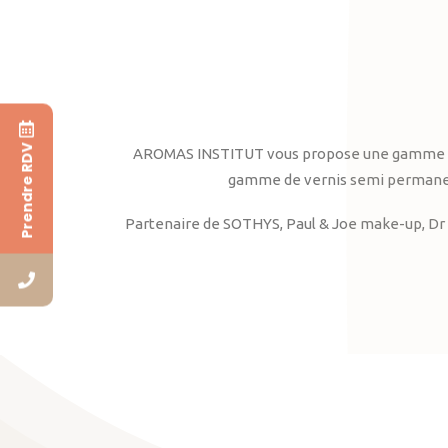
Prendre RDV
AROMAS INSTITUT vous propose une gamme complè
gamme de vernis semi permanent
Partenaire de SOTHYS, Paul & Joe make-up, Dr 