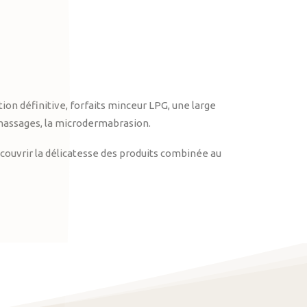
on définitive, forfaits minceur LPG, une large
massages, la microdermabrasion.
ouvrir la délicatesse des produits combinée au