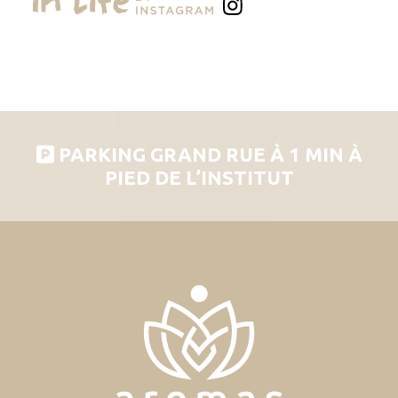
PARKING GRAND RUE À 1 MIN À
PIED DE L’INSTITUT