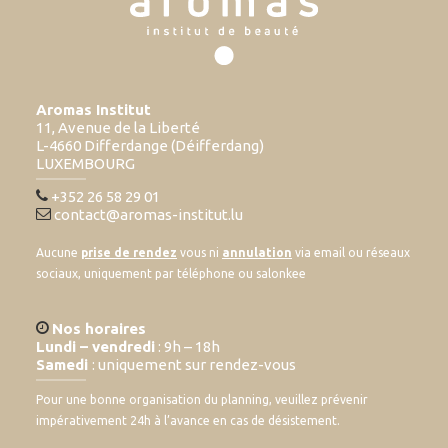
Aromas Institut
11, Avenue de la Liberté
L-4660 Differdange (Déifferdang)
LUXEMBOURG
+352 26 58 29 01
contact@aromas-institut.lu
Aucune
prise de rendez
vous ni
annulation
via email ou réseaux
sociaux, uniquement par téléphone ou salonkee
Nos horaires
Lundi – vendredi
: 9h – 18h
Samedi
: uniquement sur rendez-vous
Pour une bonne organisation du planning, veuillez prévenir
impérativement 24h à l’avance en cas de désistement.