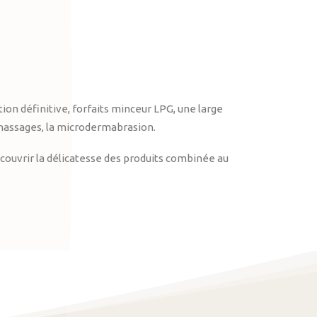
on définitive, forfaits minceur LPG, une large
massages, la microdermabrasion.
ouvrir la délicatesse des produits combinée au