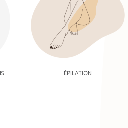
NS
ÉPILATION