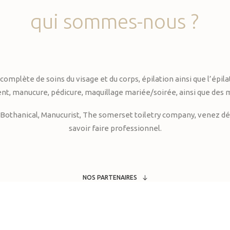
qui
sommes-nous
?
te de soins du visage et du corps, épilation ainsi que l’épilati
, manucure, pédicure, maquillage mariée/soirée, ainsi que des 
Bothanical, Manucurist, The somerset toiletry company, venez déc
savoir faire professionnel.
NOS PARTENAIRES