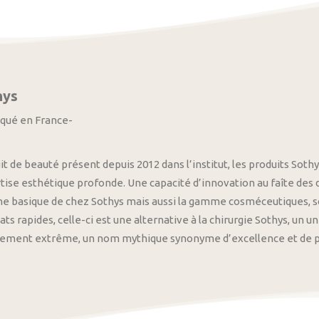
hys
iqué en France-
it de beauté présent depuis 2012 dans l’institut, les produits S
tise esthétique profonde. Une capacité d’innovation au faîte des
 basique de chez Sothys mais aussi la gamme cosméceutiques, s
ats rapides, celle-ci est une alternative à la chirurgie Sothys, un 
nement extrême, un nom mythique synonyme d’excellence et de pre