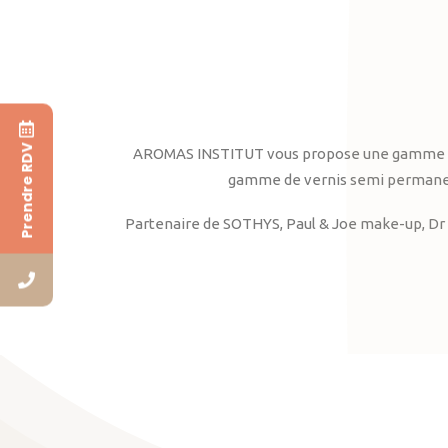
Prendre RDV
AROMAS INSTITUT vous propose une gamme complè
gamme de vernis semi permanent
Partenaire de SOTHYS, Paul & Joe make-up, Dr 