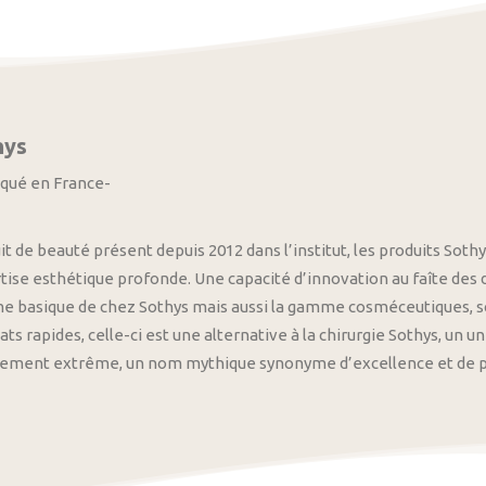
hys
iqué en France-
it de beauté présent depuis 2012 dans l’institut, les produits S
tise esthétique profonde. Une capacité d’innovation au faîte des
 basique de chez Sothys mais aussi la gamme cosméceutiques, s
ats rapides, celle-ci est une alternative à la chirurgie Sothys, un 
nement extrême, un nom mythique synonyme d’excellence et de pre