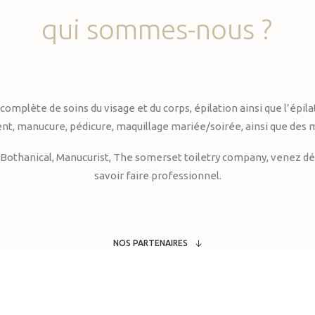
qui
sommes-nous
?
te de soins du visage et du corps, épilation ainsi que l’épilati
, manucure, pédicure, maquillage mariée/soirée, ainsi que des 
Bothanical, Manucurist, The somerset toiletry company, venez déc
savoir faire professionnel.
NOS PARTENAIRES