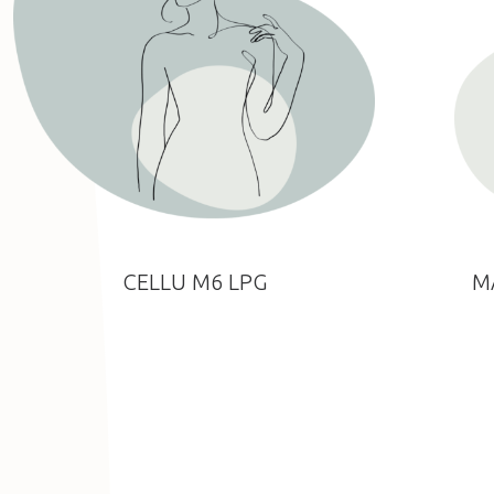
CELLU M6 LPG
M