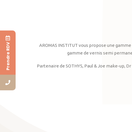
Prendre RDV
AROMAS INSTITUT vous propose une gamme complè
gamme de vernis semi permanent
Partenaire de SOTHYS, Paul & Joe make-up, Dr 