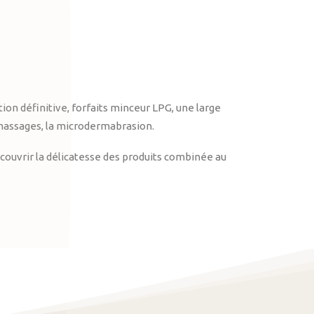
on définitive, forfaits minceur LPG, une large
massages, la microdermabrasion.
ouvrir la délicatesse des produits combinée au