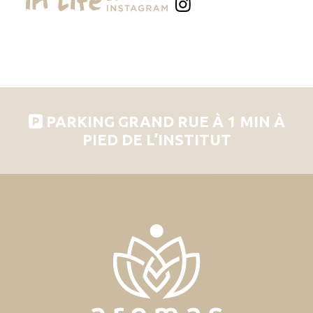
PARKING GRAND RUE À 1 MIN À
PIED DE L’INSTITUT