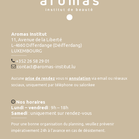
Aromas Institut
11, Avenue de la Liberté
L-4660 Differdange (Déifferdang)
LUXEMBOURG
+352 26 58 29 01
contact@aromas-institut.lu
Aucune
prise de rendez
vous ni
annulation
via email ou réseaux
sociaux, uniquement par téléphone ou salonkee
Nos horaires
Lundi – vendredi
: 9h – 18h
Samedi
: uniquement sur rendez-vous
Pour une bonne organisation du planning, veuillez prévenir
impérativement 24h à l’avance en cas de désistement.