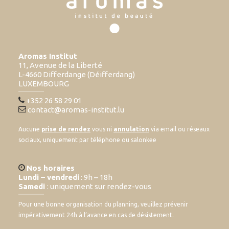
Aromas Institut
11, Avenue de la Liberté
L-4660 Differdange (Déifferdang)
LUXEMBOURG
+352 26 58 29 01
contact@aromas-institut.lu
Aucune
prise de rendez
vous ni
annulation
via email ou réseaux
sociaux, uniquement par téléphone ou salonkee
Nos horaires
Lundi – vendredi
: 9h – 18h
Samedi
: uniquement sur rendez-vous
Pour une bonne organisation du planning, veuillez prévenir
impérativement 24h à l’avance en cas de désistement.