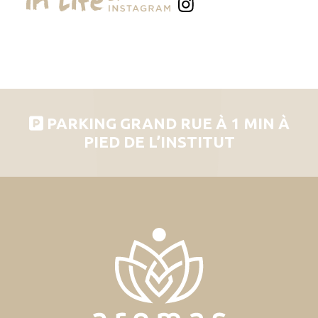
PARKING GRAND RUE À 1 MIN À
PIED DE L’INSTITUT