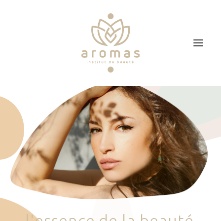
Accueil
Soins
Je veux faire un bon cadeau
Plan d’accès
Prendre RDV
l
'
e
s
s
e
n
c
e
d
e
l
a
b
e
a
u
t
é