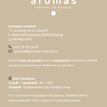
Aromas Institut
11, Avenue de la Liberté
L-4660 Differdange (Déifferdang)
LUXEMBOURG
+352 26 58 29 01
contact@aromas-institut.lu
Aucune
prise de rendez
vous ni
annulation
via email ou réseaux
sociaux, uniquement par téléphone ou salonkee
Nos horaires
Lundi – vendredi
: 9h – 18h
Samedi
: uniquement sur rendez-vous
Pour une bonne organisation du planning, veuillez prévenir
impérativement 24h à l’avance en cas de désistement.