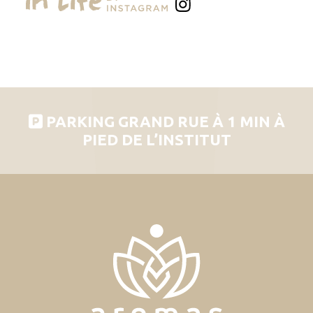
PARKING GRAND RUE À 1 MIN À
PIED DE L’INSTITUT