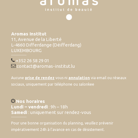
Aromas Institut
11, Avenue de la Liberté
L-4660 Differdange (Déifferdang)
LUXEMBOURG
+352 26 58 29 01
contact@aromas-institut.lu
Aucune
prise de rendez
vous ni
annulation
via email ou réseaux
sociaux, uniquement par téléphone ou salonkee
Nos horaires
Lundi – vendredi
: 9h – 18h
Samedi
: uniquement sur rendez-vous
Pour une bonne organisation du planning, veuillez prévenir
impérativement 24h à l’avance en cas de désistement.