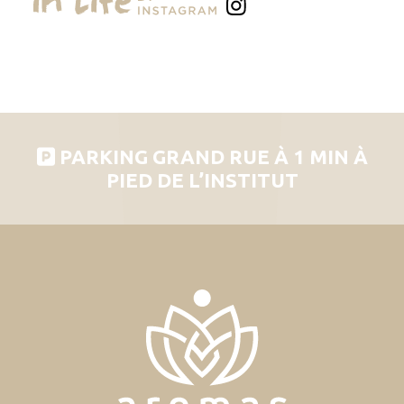
PARKING GRAND RUE À 1 MIN À
PIED DE L’INSTITUT