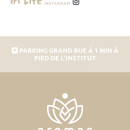
PARKING GRAND RUE À 1 MIN À
PIED DE L’INSTITUT