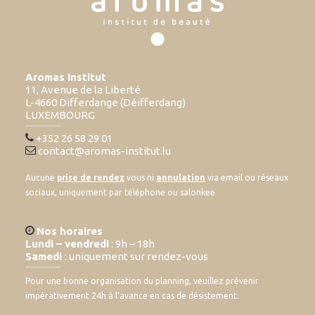
Aromas Institut
11, Avenue de la Liberté
L-4660 Differdange (Déifferdang)
LUXEMBOURG
+352 26 58 29 01
contact@aromas-institut.lu
Aucune
prise de rendez
vous ni
annulation
via email ou réseaux
sociaux, uniquement par téléphone ou salonkee
Nos horaires
Lundi – vendredi
: 9h – 18h
Samedi
: uniquement sur rendez-vous
Pour une bonne organisation du planning, veuillez prévenir
impérativement 24h à l’avance en cas de désistement.