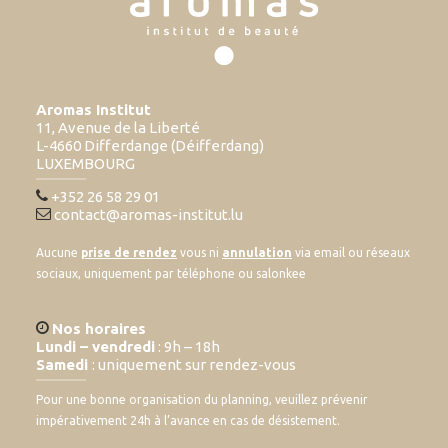
Aromas Institut
11, Avenue de la Liberté
L-4660 Differdange (Déifferdang)
LUXEMBOURG
+352 26 58 29 01
contact@aromas-institut.lu
Aucune
prise de rendez
vous ni
annulation
via email ou réseaux
sociaux, uniquement par téléphone ou salonkee
Nos horaires
Lundi – vendredi
: 9h – 18h
Samedi
: uniquement sur rendez-vous
Pour une bonne organisation du planning, veuillez prévenir
impérativement 24h à l’avance en cas de désistement.