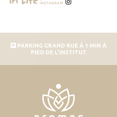
PARKING GRAND RUE À 1 MIN À
PIED DE L’INSTITUT