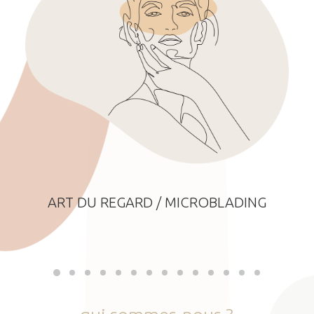
ART DU REGARD / MICROBLADING