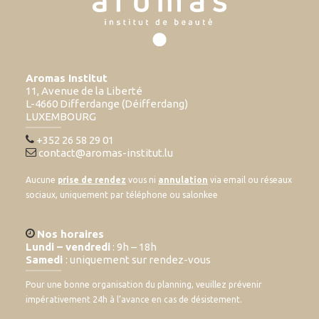
Aromas Institut
11, Avenue de la Liberté
L-4660 Differdange (Déifferdang)
LUXEMBOURG
+352 26 58 29 01
contact@aromas-institut.lu
Aucune
prise de rendez
vous ni
annulation
via email ou réseaux
sociaux, uniquement par téléphone ou salonkee
Nos horaires
Lundi – vendredi
: 9h – 18h
Samedi
: uniquement sur rendez-vous
Pour une bonne organisation du planning, veuillez prévenir
impérativement 24h à l’avance en cas de désistement.