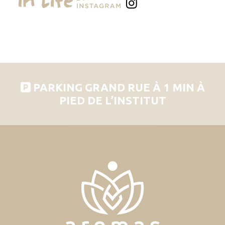
PARKING GRAND RUE À 1 MIN À
PIED DE L’INSTITUT