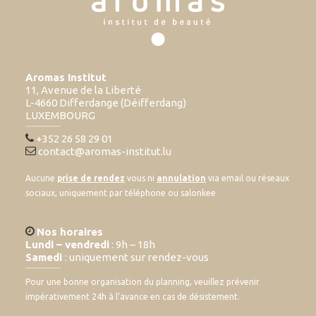
Aromas Institut
11, Avenue de la Liberté
L-4660 Differdange (Déifferdang)
LUXEMBOURG
+352 26 58 29 01
contact@aromas-institut.lu
Aucune
prise de rendez
vous ni
annulation
via email ou réseaux
sociaux, uniquement par téléphone ou salonkee
Nos horaires
Lundi – vendredi
: 9h – 18h
Samedi
: uniquement sur rendez-vous
Pour une bonne organisation du planning, veuillez prévenir
impérativement 24h à l’avance en cas de désistement.