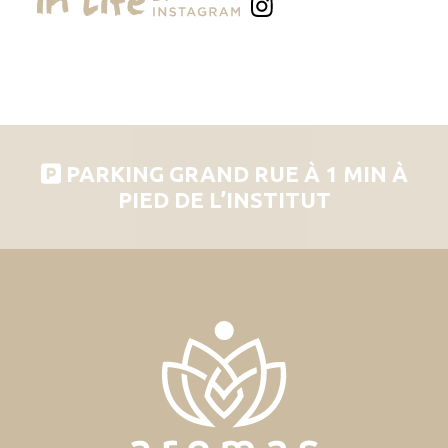
PARKING GRAND RUE À 1 MIN À
PIED DE L’INSTITUT